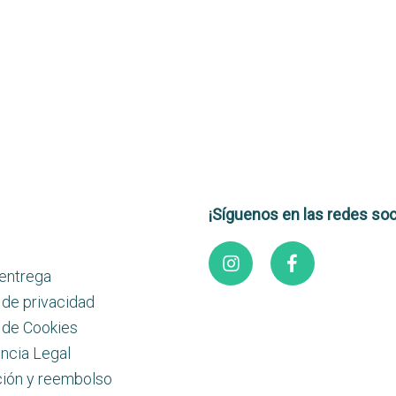
¡Síguenos en las redes soc
 entrega
 de privacidad
a de Cookies
ncia Legal
ión y reembolso