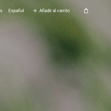
as
Español
Añadir al carrito